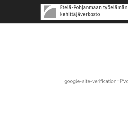
Etelä-Pohjanmaan työelämän
kehittäjäverkosto
google-site-verificatio